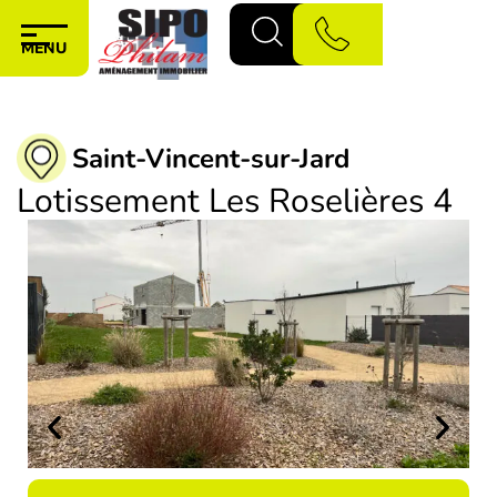
Panneau de gestion des cookies
MENU
Aller au
contenu
Saint-Vincent-sur-Jard
principal
Lotissement Les Roselières 4